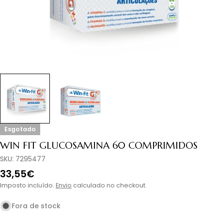
Esgotado
WIN FIT GLUCOSAMINA 60 COMPRIMIDOS
SKU:
7295477
Preço
33,55€
normal
Imposto incluído.
Envio
calculado no checkout.
Fora de stock