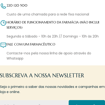
220 120 500
Custo de uma chamada para a rede fixa nacional
HORÁRIO DE FUNCIONAMENTO DA FARMÁCIA (NÃO INCLUI
SERVIÇOS)
Segunda a Sábado - 10h às 23h // Domingo - 10h às 20h
FALE COM UM FARMACÊUTICO
Contacte-nos pela nossa linha de apoio através do
Whatsapp
SUBSCREVA A NOSSA NEWSLETTER
Seja o primeiro a saber das nossas novidades e campanhas em
loja e online.
Email