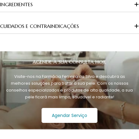
INGREDIENTES
CUIDADOS E CONTRAINDICAÇÕES
AGENDE A SUA CONSULTA HOJE
Visite-nos na Farmácia Ferreira da Silva e descubra as
melhores soluções para tratar a sua pele. Com os nossos
conselhos especializados e produtos de alta qualidade, a sua
pele ficará mais limpa, saudável e radiante!
Agendar Serviço