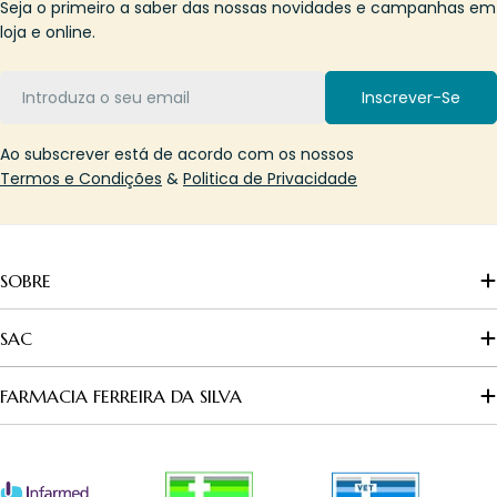
Seja o primeiro a saber das nossas novidades e campanhas em
loja e online.
Email
Inscrever-Se
Ao subscrever está de acordo com os nossos
Termos e Condições
&
Politica de Privacidade
SOBRE
SAC
FARMACIA FERREIRA DA SILVA