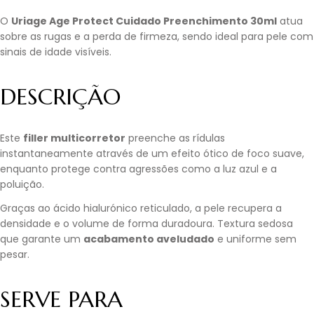
O
Uriage Age Protect Cuidado Preenchimento 30ml
atua
sobre as rugas e a perda de firmeza, sendo ideal para pele com
sinais de idade visíveis.
DESCRIÇÃO
Este
filler multicorretor
preenche as rídulas
instantaneamente através de um efeito ótico de foco suave,
enquanto protege contra agressões como a luz azul e a
poluição.
Graças ao ácido hialurónico reticulado, a pele recupera a
densidade e o volume de forma duradoura. Textura sedosa
que garante um
acabamento aveludado
e uniforme sem
pesar.
SERVE PARA