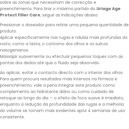
sobre as zonas que necessitam de correcção e
preenchimento. Para tirar o máximo partido do
Uriage Age
Protect Filler Care
, seguir as indicações abaixo:
Pressionar o doseador para retirar uma pequena quantidade de
produto.
Aplicar especificamente nas rugas e rídulas mais profundas do
rosto, como a testa, o contorno dos olhos e os sulcos
nasogenianos.
Massajar suavemente ou efectuar pequenos toques com as
pontas dos dedos até que o fluido seja absorvido.
Ao aplicar, evitar o contacto directo com o interior dos olhos.
Para quem procura resultados mais intensos na firmeza e
preenchimento, vale a pena integrar este produto como
complemento ao hidratante diário ou como cuidado de
retoque ao longo do dia — o efeito de foco suave é imediato,
enquanto a redução da profundidade das rugas e a melhoria
do volume se tornam mais evidentes após 4 semanas de uso
consistente.