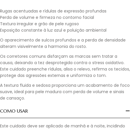
Rugas acentuadas e rídulas de expressão profundas
Perda de volume e firmeza no contorno facial
Textura irregular e grão de pele rugoso
Exposição constante à luz azul e poluição ambiental
O aparecimento de sulcos profundos e a perda de densidade
alteram visivelmente a harmonia do rosto.
Os corretores comuns disfarçam as marcas sem tratar a
causa, deixando a tez desprotegida contra o stress oxidativo.
Este cuidado preenche rídulas, alisa o relevo, refirma os tecidos,
protege das agressões externas e uniformiza o tom.
A textura fluida e sedosa proporciona um acabamento de foco
suave, ideal para pele madura com perda de volume e sinais
de cansaço.
COMO USAR
Este cuidado deve ser aplicado de manhã e à noite, incidindo