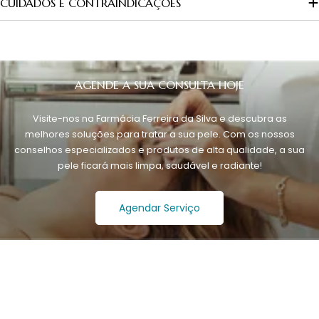
CUIDADOS E CONTRAINDICAÇÕES
AGENDE A SUA CONSULTA HOJE
Visite-nos na Farmácia Ferreira da Silva e descubra as
melhores soluções para tratar a sua pele. Com os nossos
conselhos especializados e produtos de alta qualidade, a sua
pele ficará mais limpa, saudável e radiante!
Agendar Serviço