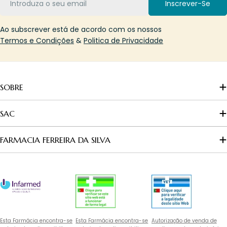
Inscrever-Se
Ao subscrever está de acordo com os nossos
Termos e Condições
&
Politica de Privacidade
SOBRE
SAC
FARMACIA FERREIRA DA SILVA
Esta Farmácia encontra-se
Esta Farmácia encontra-se
Autorização de venda de