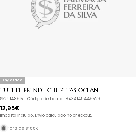
Abrir media em modal
Esgotado
TUTETE PRENDE CHUPETAS OCEAN
SKU:
148915
Código de barras:
8434149449529
Preço
12,95€
normal
Imposto incluído.
Envio
calculado no checkout.
Fora de stock