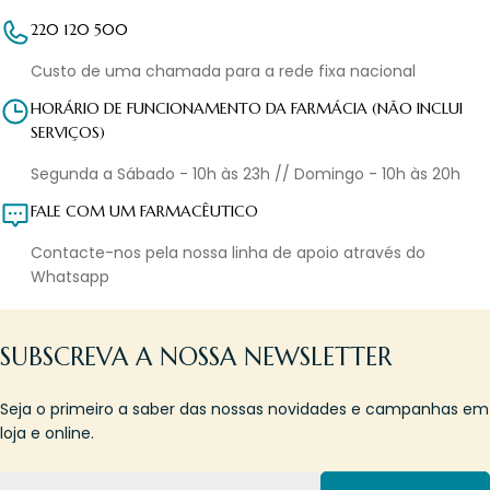
220 120 500
Custo de uma chamada para a rede fixa nacional
HORÁRIO DE FUNCIONAMENTO DA FARMÁCIA (NÃO INCLUI
SERVIÇOS)
Segunda a Sábado - 10h às 23h // Domingo - 10h às 20h
FALE COM UM FARMACÊUTICO
Contacte-nos pela nossa linha de apoio através do
Whatsapp
SUBSCREVA A NOSSA NEWSLETTER
Seja o primeiro a saber das nossas novidades e campanhas em
loja e online.
Email