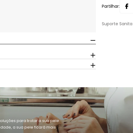
Partilhar:
Suporte Sanita 
oluções para tratar a sua pele.
dade, a sua pele ficará mais