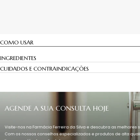
COMO USAR
INGREDIENTES
CUIDADOS E CONTRAINDICAÇÕES
AGENDE A SUA CONSULTA HOJE
Visite-nos na Farmácia Ferreira da Silva e descubra as melhores s
Com os nossos conselhos especializados e produtos de alta quali