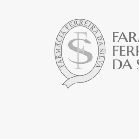
Abrir media em modal