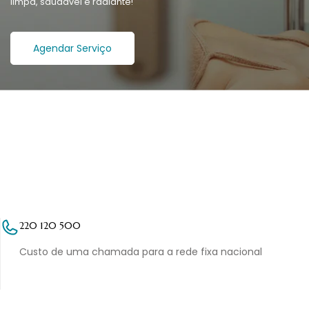
limpa, saudável e radiante!
Agendar Serviço
220 120 500
Custo de uma chamada para a rede fixa nacional