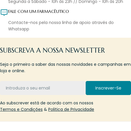
Segunda a Sábado - 10h às 23h // Domingo - 10h às 20h
FALE COM UM FARMACÊUTICO
Contacte-nos pela nossa linha de apoio através do
Whatsapp
SUBSCREVA A NOSSA NEWSLETTER
Seja o primeiro a saber das nossas novidades e campanhas em
loja e online.
Email
Inscrever-Se
Ao subscrever está de acordo com os nossos
Termos e Condições
&
Politica de Privacidade