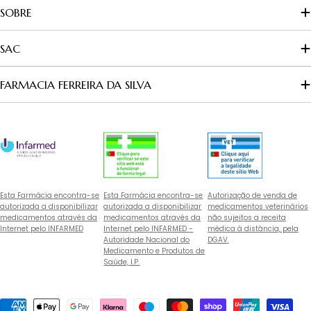
SOBRE
SAC
FARMACIA FERREIRA DA SILVA
Esta Farmácia encontra-se
Esta Farmácia encontra-se
Autorização de venda de
autorizada a disponibilizar
autorizada a disponibilizar
medicamentos veterinários
medicamentos através da
medicamentos através da
não sujeitos a receita
Internet pelo INFARMED
Internet pelo INFARMED -
médica à distância, pela
Autoridade Nacional do
DGAV.
Medicamento e Produtos de
Saúde, I.P.
Métodos