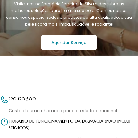
Visite-nos na Farmácia Ferreira da Silva e descubra as
melhores soluções para tratar a sua pele. Com os nossos
conselhos especializados e produtos de alta qualidade, a sua
pele ficará mais limpa, saudável e radiante!
Agendar Serviço
220 120 500
Custo de uma chamada para a rede fixa nacional
HORÁRIO DE FUNCIONAMENTO DA FARMÁCIA (NÃO INCLUI
SERVIÇOS)