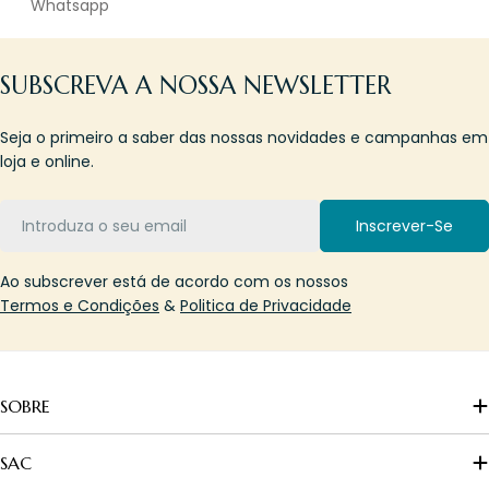
Whatsapp
SUBSCREVA A NOSSA NEWSLETTER
Seja o primeiro a saber das nossas novidades e campanhas em
loja e online.
Email
Inscrever-Se
Ao subscrever está de acordo com os nossos
Termos e Condições
&
Politica de Privacidade
SOBRE
SAC