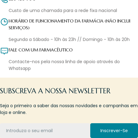
Custo de uma chamada para a rede fixa nacional
HORÁRIO DE FUNCIONAMENTO DA FARMÁCIA (NÃO INCLUI
SERVIÇOS)
Segunda a Sábado - 10h às 23h // Domingo - 10h às 20h
FALE COM UM FARMACÊUTICO
Contacte-nos pela nossa linha de apoio através do
Whatsapp
SUBSCREVA A NOSSA NEWSLETTER
Seja o primeiro a saber das nossas novidades e campanhas em
loja e online.
Email
Inscrever-Se