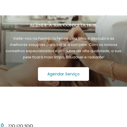
AGENDE A SUA CONSULTA HOJE
Visite-nos na Farmácia Ferreira da Silva e descubra as
melhores soluções para tratar a sua pele. Com os nossos
conselhos especializados e produtos de alta qualidade, a sua
pele ficará mais limpa, saudável e radiante!
Agendar Serviço
220 120 500