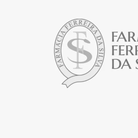
Abrir media em modal