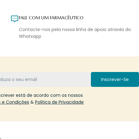
FALE COM UM FARMACÊUTICO
Contacte-nos pela nossa linha de apoio através do
Whatsapp
Inscrever-Se
screver está de acordo com os nossos
 e Condições
&
Politica de Privacidade
A