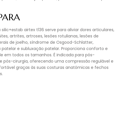
 PARA
 silic+estab airtex t136 serve para aliviar dores articulares,
ites, artrites, artroses, lesões rotulianas, lesões de
erais de joelho, síndrome de Osgood-Schlatter,
patelar e subluxação patelar. Proporciona conforto e
ade em todos os tamanhos. É indicada para pós-
e pós-cirurgia, oferecendo uma compressão regulável e
ortável graças às suas costuras anatómicas e fechos
s.