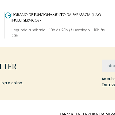
HORÁRIO DE FUNCIONAMENTO DA FARMÁCIA (NÃO
INCLUI SERVIÇOS)
Segunda a Sábado - 10h às 23h // Domingo - 10h às
20h
Email
TTER
Ao sub
oja e online.
Termos
FARMACIA FERREIRA DA SILV