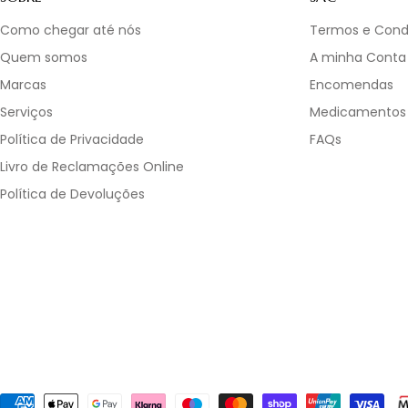
Como chegar até nós
Termos e Cond
Quem somos
A minha Conta
Marcas
Encomendas
Serviços
Medicamentos
Política de Privacidade
FAQs
Livro de Reclamações Online
Política de Devoluções
Métodos