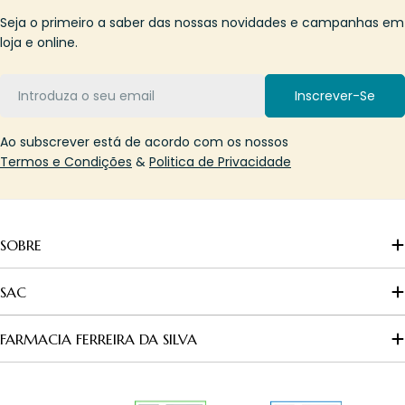
Seja o primeiro a saber das nossas novidades e campanhas em
loja e online.
Email
Inscrever-Se
Ao subscrever está de acordo com os nossos
Termos e Condições
&
Politica de Privacidade
SOBRE
SAC
FARMACIA FERREIRA DA SILVA