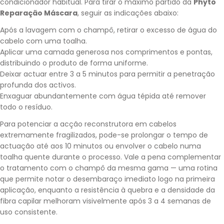
condicionador habitual. Para tirar o máximo partido da
Phyto
Reparação Máscara
, seguir as indicações abaixo:
Após a lavagem com o champô, retirar o excesso de água do
cabelo com uma toalha.
Aplicar uma camada generosa nos comprimentos e pontas,
distribuindo o produto de forma uniforme.
Deixar actuar entre 3 a 5 minutos para permitir a penetração
profunda dos activos.
Enxaguar abundantemente com água tépida até remover
todo o resíduo.
Para potenciar a acção reconstrutora em cabelos
extremamente fragilizados, pode-se prolongar o tempo de
actuação até aos 10 minutos ou envolver o cabelo numa
toalha quente durante o processo. Vale a pena complementar
o tratamento com o champô da mesma gama — uma rotina
que permite notar o desembaraço imediato logo na primeira
aplicação, enquanto a resistência à quebra e a densidade da
fibra capilar melhoram visivelmente após 3 a 4 semanas de
uso consistente.