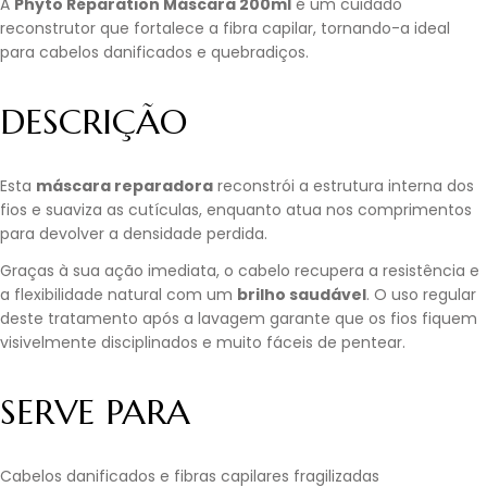
A
Phyto Réparation Máscara 200ml
é um cuidado
reconstrutor que fortalece a fibra capilar, tornando-a ideal
para cabelos danificados e quebradiços.
DESCRIÇÃO
Esta
máscara reparadora
reconstrói a estrutura interna dos
fios e suaviza as cutículas, enquanto atua nos comprimentos
para devolver a densidade perdida.
Graças à sua ação imediata, o cabelo recupera a resistência e
a flexibilidade natural com um
brilho saudável
. O uso regular
deste tratamento após a lavagem garante que os fios fiquem
visivelmente disciplinados e muito fáceis de pentear.
SERVE PARA
Cabelos danificados e fibras capilares fragilizadas