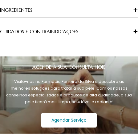
INGREDIENTES
CUIDADOS E CONTRAINDICAÇÕES
AGENDE A SUA CONSULTA HOJE
Visite-nos na Farmácia Ferreira da Silva e descubra as
melhores soluções para tratar a sua pele. Com os nossos
conselhos especializados e produtos de alta qualidade, a sua
pele ficará mais limpa, saudável e radiante!
Agendar Serviço