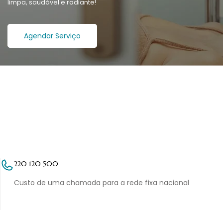
limpa, saudável e radiante!
Agendar Serviço
220 120 500
Custo de uma chamada para a rede fixa nacional