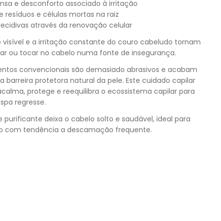
sa e desconforto associado à irritação
resíduos e células mortas na raiz
ecidivas através da renovação celular
isível e a irritação constante do couro cabeludo tornam
ar ou tocar no cabelo numa fonte de insegurança.
entos convencionais são demasiado abrasivos e acabam
a barreira protetora natural da pele. Este cuidado capilar
 acalma, protege e reequilibra o ecossistema capilar para
aspa regresse.
e purificante deixa o cabelo solto e saudável, ideal para
o com tendência a descamação frequente.