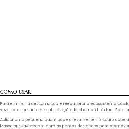
COMO USAR
Para eliminar a descamação e reequilibrar o ecossistema capilar,
vezes por semana em substituição do champô habitual. Para u
Aplicar uma pequena quantidade diretamente no couro cabel
Massajar suavemente com as pontas dos dedos para promover a