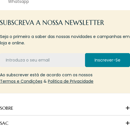
Whatsapp
SUBSCREVA A NOSSA NEWSLETTER
Seja o primeiro a saber das nossas novidades e campanhas em
loja e online.
Email
Inscrever-Se
Ao subscrever está de acordo com os nossos
Termos e Condições
&
Politica de Privacidade
SOBRE
SAC