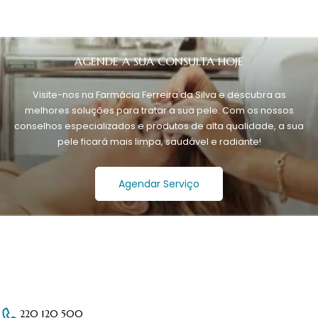
AGENDE A SUA CONSULTA HOJE
Visite-nos na Farmácia Ferreira da Silva e descubra as
melhores soluções para tratar a sua pele. Com os nossos
conselhos especializados e produtos de alta qualidade, a sua
pele ficará mais limpa, saudável e radiante!
Agendar Serviço
220 120 500