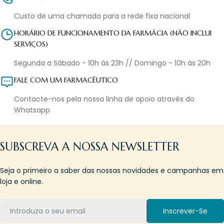
Custo de uma chamada para a rede fixa nacional
HORÁRIO DE FUNCIONAMENTO DA FARMÁCIA (NÃO INCLUI
SERVIÇOS)
Segunda a Sábado - 10h às 23h // Domingo - 10h às 20h
FALE COM UM FARMACÊUTICO
Contacte-nos pela nossa linha de apoio através do
Whatsapp
SUBSCREVA A NOSSA NEWSLETTER
Seja o primeiro a saber das nossas novidades e campanhas em
loja e online.
Email
Inscrever-Se