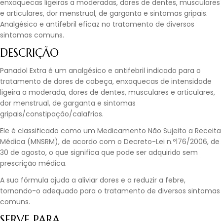
enxaquecas ligeiras a moderadas, dores de dentes, musculares
e articulares, dor menstrual, de garganta e sintomas gripais.
Analgésico e antifebril eficaz no tratamento de diversos
sintomas comuns.
DESCRIÇÃO
Panadol Extra é um analgésico e antifebril indicado para o
tratamento de dores de cabeça, enxaquecas de intensidade
ligeira a moderada, dores de dentes, musculares e articulares,
dor menstrual, de garganta e sintomas
gripais/constipação/calafrios.
Ele é classificado como um Medicamento Não Sujeito a Receita
Médica (MNSRM), de acordo com o Decreto-Lei n.º176/2006, de
30 de agosto, o que significa que pode ser adquirido sem
prescrição médica.
A sua fórmula ajuda a aliviar dores e a reduzir a febre,
tornando-o adequado para o tratamento de diversos sintomas
comuns.
SERVE PARA