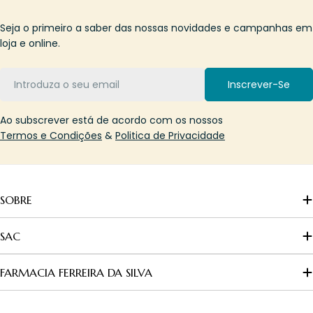
Seja o primeiro a saber das nossas novidades e campanhas em
loja e online.
Email
Inscrever-Se
Ao subscrever está de acordo com os nossos
Termos e Condições
&
Politica de Privacidade
SOBRE
SAC
FARMACIA FERREIRA DA SILVA