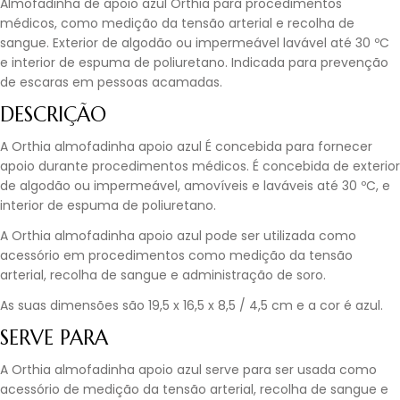
Almofadinha de apoio azul Orthia para procedimentos
médicos, como medição da tensão arterial e recolha de
sangue. Exterior de algodão ou impermeável lavável até 30 ºC
e interior de espuma de poliuretano. Indicada para prevenção
de escaras em pessoas acamadas.
DESCRIÇÃO
A Orthia almofadinha apoio azul É concebida para fornecer
apoio durante procedimentos médicos. É concebida de exterior
de algodão ou impermeável, amovíveis e laváveis até 30 ºC, e
interior de espuma de poliuretano.
A Orthia almofadinha apoio azul pode ser utilizada como
acessório em procedimentos como medição da tensão
arterial, recolha de sangue e administração de soro.
As suas dimensões são 19,5 x 16,5 x 8,5 / 4,5 cm e a cor é azul.
SERVE PARA
A Orthia almofadinha apoio azul serve para ser usada como
acessório de medição da tensão arterial, recolha de sangue e