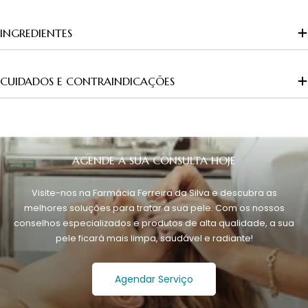
INGREDIENTES
CUIDADOS E CONTRAINDICAÇÕES
AGENDE A SUA CONSULTA HOJE
Visite-nos na Farmácia Ferreira da Silva e descubra as
melhores soluções para tratar a sua pele. Com os nossos
conselhos especializados e produtos de alta qualidade, a sua
pele ficará mais limpa, saudável e radiante!
Agendar Serviço