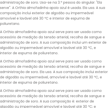
administração de soro. Usa-se na 3.ª pessoa do singular: "Ela
serve". A Orthia almofadinha apoio azul é usada. Ela usa. A sua
composição inclui exterior de algodão ou impermeável
amovível e lavável até 30 ºC e interior de espuma de
poliuretano.
A Orthia almofadinha apoio azul serve para ser usada como
acessório de medição da tensão arterial, recolha de sangue e
administração de soro. A sua composição inclui um exterior de
algodão ou impermeável amovível e lavável até 30 ºC, e
interior de espuma de poliuretano.
A Orthia almofadinha apoio azul serve para ser usada como
acessório de medição da tensão arterial, recolha de sangue e
administração de soro. Ela usa. A sua composição inclui exterior
de algodão ou impermeável, amovível e lavável até 30 ºC, e
interior de espuma de poliuretano.
A Orthia almofadinha apoio azul serve para ser usada como
acessório de medição da tensão arterial, recolha de sangue e
administração de soro. A sua composição é: exterior de
algodão ou impermeável amovível e lavável até 30 ºC; e