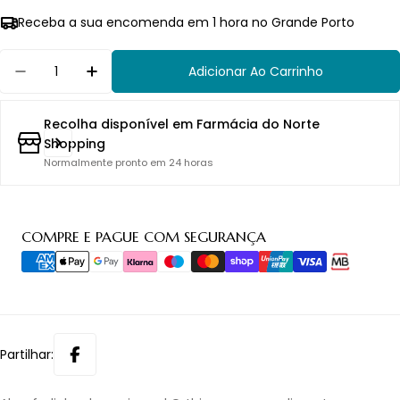
Receba a sua encomenda em 1 hora no Grande Porto
Quantidade
Adicionar Ao Carrinho
Diminuir Quantidade Para Orthia Almofadinha A
Aumentar Quantidade Para Orthia Alm
Recolha disponível em
Farmácia do Norte
Shopping
Normalmente pronto em 24 horas
Métodos
COMPRE E PAGUE COM SEGURANÇA
de
pagamento
Partilhar: