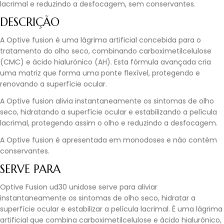
lacrimal e reduzindo a desfocagem, sem conservantes.
DESCRIÇÃO
A Optive fusion é uma lágrima artificial concebida para o
tratamento do olho seco, combinando carboximetilcelulose
(CMC) e ácido hialurónico (AH). Esta fórmula avançada cria
uma matriz que forma uma ponte flexível, protegendo e
renovando a superfície ocular.
A Optive fusion alivia instantaneamente os sintomas de olho
seco, hidratando a superfície ocular e estabilizando a película
lacrimal, protegendo assim o olho e reduzindo a desfocagem.
A Optive fusion é apresentada em monodoses e não contém
conservantes.
SERVE PARA
Optive Fusion ud30 unidose serve para aliviar
instantaneamente os sintomas de olho seco, hidratar a
superfície ocular e estabilizar a película lacrimal. É uma lágrima
artificial que combina carboximetilcelulose e ácido hialurónico,