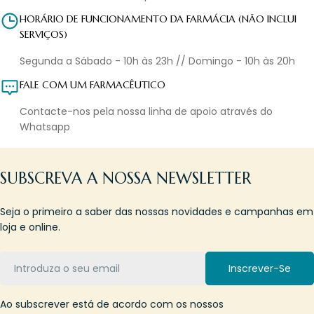
HORÁRIO DE FUNCIONAMENTO DA FARMÁCIA (NÃO INCLUI
SERVIÇOS)
Segunda a Sábado - 10h às 23h // Domingo - 10h às 20h
FALE COM UM FARMACÊUTICO
Contacte-nos pela nossa linha de apoio através do
Whatsapp
SUBSCREVA A NOSSA NEWSLETTER
Seja o primeiro a saber das nossas novidades e campanhas em
loja e online.
Email
Inscrever-Se
Ao subscrever está de acordo com os nossos