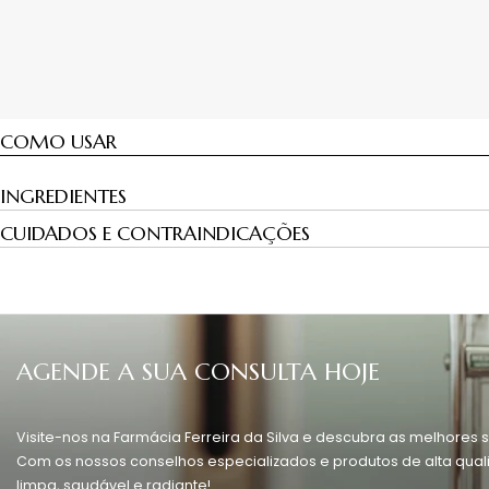
COMO USAR
INGREDIENTES
CUIDADOS E CONTRAINDICAÇÕES
AGENDE A SUA CONSULTA HOJE
Visite-nos na Farmácia Ferreira da Silva e descubra as melhores s
Com os nossos conselhos especializados e produtos de alta quali
limpa, saudável e radiante!