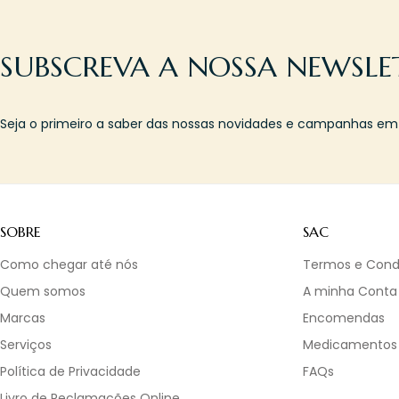
SUBSCREVA A NOSSA NEWSLE
Seja o primeiro a saber das nossas novidades e campanhas em l
SOBRE
SAC
Como chegar até nós
Termos e Cond
Quem somos
A minha Conta
Marcas
Encomendas
Serviços
Medicamentos
Política de Privacidade
FAQs
Livro de Reclamações Online