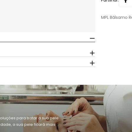
Partilhar:
MPL Bálsamo R
oluções para tratar a sua pele.
dade, a sua pele ficará mais