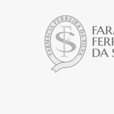
Abrir media em modal