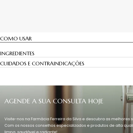
COMO USAR
INGREDIENTES
CUIDADOS E CONTRAINDICAÇÕES
AGENDE A SUA CONSULTA HOJE
Visite-nos na Farmácia Ferreira da Silva e descubra as melhores s
Com os nossos conselhos especializados e produtos de alta quali
limpa, saudável e radiante!