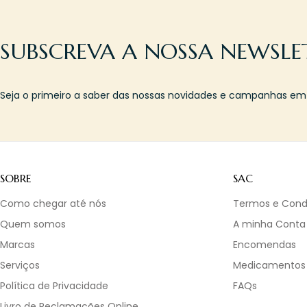
SUBSCREVA A NOSSA NEWSLE
Seja o primeiro a saber das nossas novidades e campanhas em l
SOBRE
SAC
Como chegar até nós
Termos e Cond
Quem somos
A minha Conta
Marcas
Encomendas
Serviços
Medicamentos
Política de Privacidade
FAQs
Livro de Reclamações Online