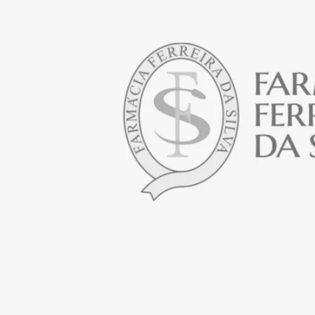
Abrir media em modal