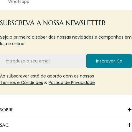
Whatsapp
SUBSCREVA A NOSSA NEWSLETTER
Seja o primeiro a saber das nossas novidades e campanhas em
loja e online.
Email
Inscrever-Se
Ao subscrever está de acordo com os nossos
Termos e Condições
&
Politica de Privacidade
SOBRE
SAC