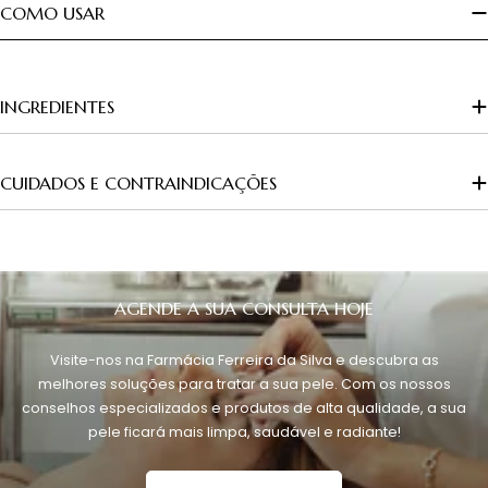
COMO USAR
INGREDIENTES
CUIDADOS E CONTRAINDICAÇÕES
AGENDE A SUA CONSULTA HOJE
Visite-nos na Farmácia Ferreira da Silva e descubra as
melhores soluções para tratar a sua pele. Com os nossos
conselhos especializados e produtos de alta qualidade, a sua
pele ficará mais limpa, saudável e radiante!