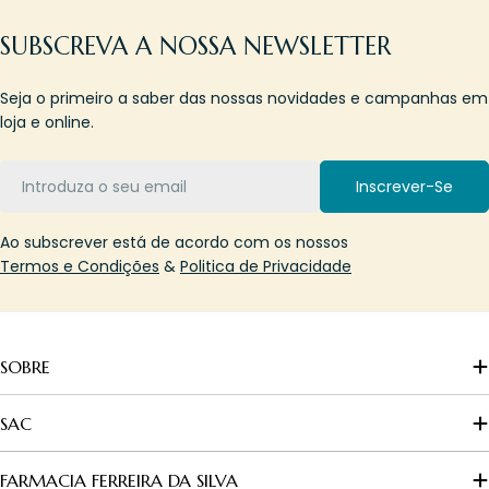
SUBSCREVA A NOSSA NEWSLETTER
Seja o primeiro a saber das nossas novidades e campanhas em
loja e online.
Email
Inscrever-Se
Ao subscrever está de acordo com os nossos
Termos e Condições
&
Politica de Privacidade
SOBRE
SAC
FARMACIA FERREIRA DA SILVA