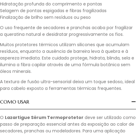
Hidratação profunda do comprimento e pontas
Selagem de pontas espigadas e fibras fragilizadas
Finalização de brilho sem resíduos ou peso
O uso frequente de secadores e pranchas acaba por fragilizar
a queratina natural e desidratar progressivamente os fios.
Muitos protetores térmicos utilizam silicones que acumulam
resíduos, enquanto a ausência de barreira leva à quebra e à
aspereza imediata. Este cuidado protege, hidrata, blinda, sela e
ilumina a fibra capilar através de uma fórmula botânica sem
óleos minerais.
A textura de fusão ultra-sensorial deixa um toque sedoso, ideal
para cabelo exposto a ferramentas térmicas frequentes.
COMO USAR
O
Lazartigue Sérum Termoprotetor
deve ser utilizado como
passo de preparação essencial antes da exposição ao calor de
secadores, pranchas ou modeladores. Para uma aplicação