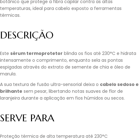
botânico que protege a fibra capilar contra as altas
temperaturas, ideal para cabelo exposto a ferramentas
térmicas.
DESCRIÇÃO
Este
sérum termoprotetor
blinda os fios até 230°C e hidrata
intensamente o comprimento, enquanto sela as pontas
espigadas através do extrato de semente de chia e óleo de
marula.
A sua textura de fusão ultra-sensorial deixa o
cabelo sedoso e
brilhante
sem pesar, libertando notas suaves de flor de
laranjeira durante a aplicação em fios húmidos ou secos.
SERVE PARA
Proteção térmica de alta temperatura até 230°C