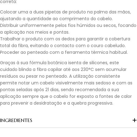
correta:
Colocar uma a duas pipetas de produto na palma das mãos,
ajustando a quantidade ao comprimento do cabelo.
Distribuir uniformemente pelos fios húmidos ou secos, focando
a aplicação nos meios e pontas.
Trabalhar o produto com os dedos para garantir a cobertura
total da fibra, evitando o contacto com o couro cabeludo.
Proceder ao penteado com a ferramenta térmica habitual.
Graças à sua fórmula botânica isenta de silicones, este
cuidado blinda a fibra capilar até aos 230°C sem acumular
resíduos ou pesar no penteado. A utilização consistente
permite notar um cabelo visivelmente mais sedoso e com as
pontas seladas após 21 dias, sendo recomendada a sua
aplicação sempre que o cabelo for exposto a fontes de calor
para prevenir a desidratação e a quebra progressiva.
INGREDIENTES