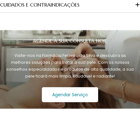
CUIDADOS E CONTRAINDICAÇÕES
AGENDE A SUA CONSULTA HOJE
Visite-nos na Farmácia Ferreira da Silva e descubra as
melhores soluções para tratar a sua pele. Com os nossos
conselhos especializados e produtos de alta qualidade, a sua
pele ficará mais limpa, saudável e radiante!
Agendar Serviço