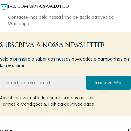
FALE COM UM FARMACÊUTICO
Contacte-nos pela nossa linha de apoio através do
Whatsapp
SUBSCREVA A NOSSA NEWSLETTER
Seja o primeiro a saber das nossas novidades e campanhas em
loja e online.
Email
Inscrever-Se
Ao subscrever está de acordo com os nossos
Termos e Condições
&
Politica de Privacidade
SOBRE