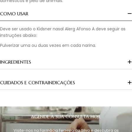
domésticos e pelo de animais.
COMO USAR
Deve ser usado o Kidsner nasal Alerg Afonso A deve seguir as
instruções abaixo:
Pulverizar uma ou duas vezes em cada narina.
INGREDIENTES
CUIDADOS E CONTRAINDICAÇÕES
AGENDE A SUA CONSULTA HOJE
Visite-nos na Farmácia Ferreira da Silva e descubra as