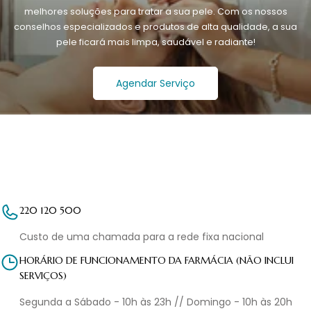
melhores soluções para tratar a sua pele. Com os nossos
conselhos especializados e produtos de alta qualidade, a sua
pele ficará mais limpa, saudável e radiante!
Agendar Serviço
220 120 500
Custo de uma chamada para a rede fixa nacional
HORÁRIO DE FUNCIONAMENTO DA FARMÁCIA (NÃO INCLUI
SERVIÇOS)
Segunda a Sábado - 10h às 23h // Domingo - 10h às 20h