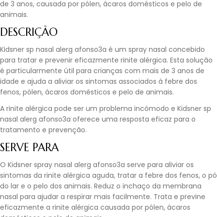
de 3 anos, causada por pólen, ácaros domésticos e pelo de
animais.
DESCRIÇÃO
Kidsner sp nasal alerg afonso3a é um spray nasal concebido
para tratar e prevenir eficazmente rinite alérgica. Esta solução
é particularmente útil para crianças com mais de 3 anos de
idade e ajuda a aliviar os sintomas associados à febre dos
fenos, pólen, ácaros domésticos e pelo de animais.
A rinite alérgica pode ser um problema incómodo e Kidsner sp
nasal alerg afonso3a oferece uma resposta eficaz para o
tratamento e prevenção.
SERVE PARA
O Kidsner spray nasal alerg afonso3a serve para aliviar os
sintomas da rinite alérgica aguda, tratar a febre dos fenos, o pó
do lar e o pelo dos animais. Reduz o inchaço da membrana
nasal para ajudar a respirar mais facilmente. Trata e previne
eficazmente a rinite alérgica causada por pólen, ácaros