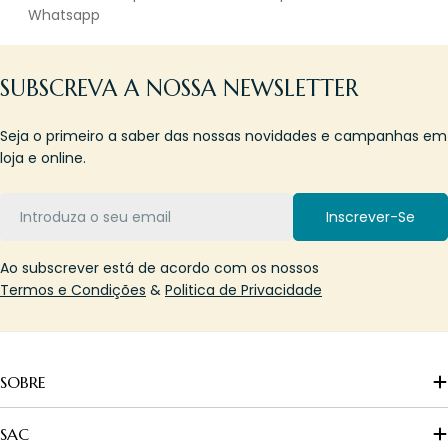
Whatsapp
SUBSCREVA A NOSSA NEWSLETTER
Seja o primeiro a saber das nossas novidades e campanhas em
loja e online.
Email
Inscrever-Se
Ao subscrever está de acordo com os nossos
Termos e Condições
&
Politica de Privacidade
SOBRE
SAC