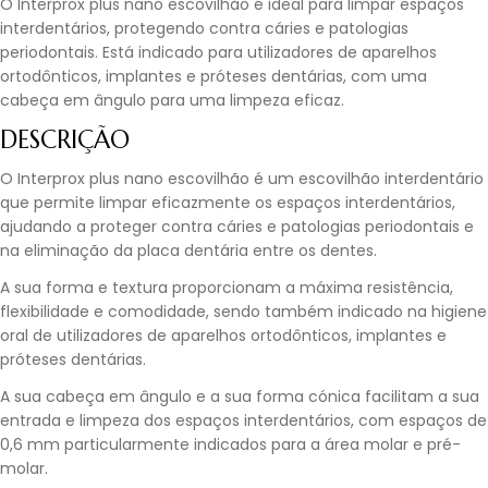
O Interprox plus nano escovilhão é ideal para limpar espaços
interdentários, protegendo contra cáries e patologias
periodontais. Está indicado para utilizadores de aparelhos
ortodônticos, implantes e próteses dentárias, com uma
cabeça em ângulo para uma limpeza eficaz.
DESCRIÇÃO
O Interprox plus nano escovilhão é um escovilhão interdentário
que permite limpar eficazmente os espaços interdentários,
ajudando a proteger contra cáries e patologias periodontais e
na eliminação da placa dentária entre os dentes.
A sua forma e textura proporcionam a máxima resistência,
flexibilidade e comodidade, sendo também indicado na higiene
oral de utilizadores de aparelhos ortodônticos, implantes e
próteses dentárias.
A sua cabeça em ângulo e a sua forma cónica facilitam a sua
entrada e limpeza dos espaços interdentários, com espaços de
0,6 mm particularmente indicados para a área molar e pré-
molar.