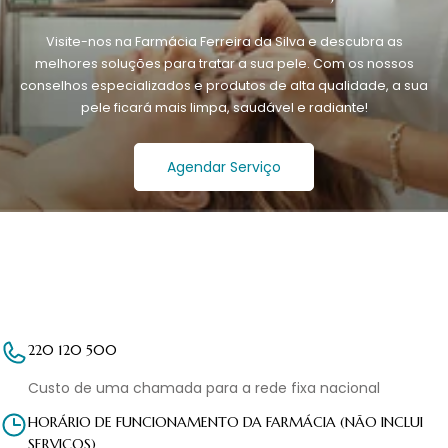
Visite-nos na Farmácia Ferreira da Silva e descubra as
melhores soluções para tratar a sua pele. Com os nossos
conselhos especializados e produtos de alta qualidade, a sua
pele ficará mais limpa, saudável e radiante!
Agendar Serviço
220 120 500
Custo de uma chamada para a rede fixa nacional
HORÁRIO DE FUNCIONAMENTO DA FARMÁCIA (NÃO INCLUI
SERVIÇOS)