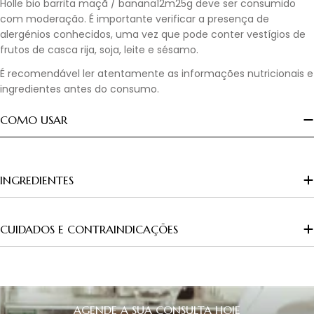
Holle bio barrita maçã / banana12m25g deve ser consumido
com moderação. É importante verificar a presença de
alergénios conhecidos, uma vez que pode conter vestígios de
frutos de casca rija, soja, leite e sésamo.
É recomendável ler atentamente as informações nutricionais e
ingredientes antes do consumo.
COMO USAR
INGREDIENTES
CUIDADOS E CONTRAINDICAÇÕES
AGENDE A SUA CONSULTA HOJE