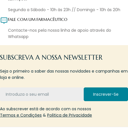
Segunda a Sábado - 10h às 23h // Domingo - 10h às 20h
FALE COM UM FARMACÊUTICO
Contacte-nos pela nossa linha de apoio através do
Whatsapp
SUBSCREVA A NOSSA NEWSLETTER
Seja o primeiro a saber das nossas novidades e campanhas em
loja e online.
Email
Inscrever-Se
Ao subscrever está de acordo com os nossos
Termos e Condições
&
Politica de Privacidade