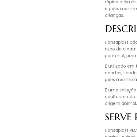
rápida e diminu
e pele, mesmo 
crianças.
DESCR
Hansaplast pda
risco de cicatr
pantenol, perm
É utilizado em
abertas, sendo
pele, mesmo a 
É uma solução 
adultos, e não
origem animal
SERVE
Hansaplast PDA