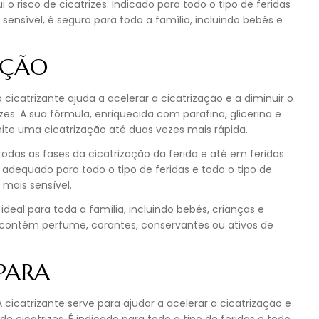
i o risco de cicatrizes. Indicado para todo o tipo de feridas
sensível, é seguro para toda a família, incluindo bebés e
IÇÃO
 cicatrizante ajuda a acelerar a cicatrização e a diminuir o
izes. A sua fórmula, enriquecida com parafina, glicerina e
ite uma cicatrização até duas vezes mais rápida.
 todas as fases da cicatrização da ferida e até em feridas
 adequado para todo o tipo de feridas e todo o tipo de
mais sensível.
ideal para toda a família, incluindo bebés, crianças e
 contém perfume, corantes, conservantes ou ativos de
.
 PARA
 cicatrizante serve para ajudar a acelerar a cicatrização e