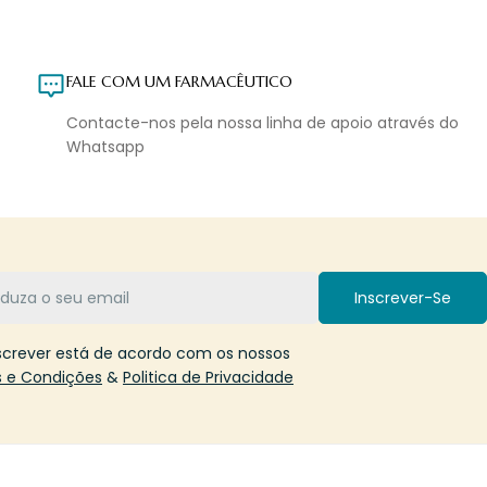
FALE COM UM FARMACÊUTICO
Contacte-nos pela nossa linha de apoio através do
Whatsapp
Inscrever-Se
screver está de acordo com os nossos
 e Condições
&
Politica de Privacidade