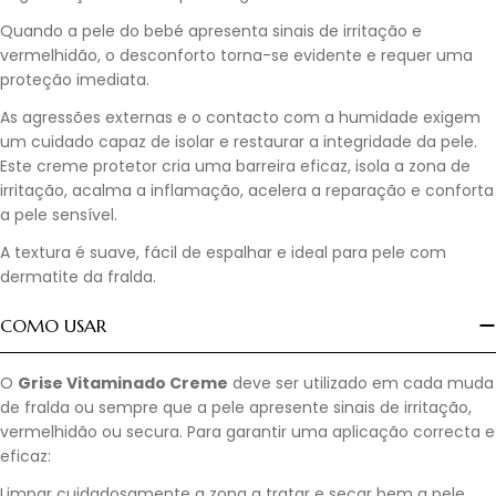
Quando a pele do bebé apresenta sinais de irritação e
vermelhidão, o desconforto torna-se evidente e requer uma
proteção imediata.
As agressões externas e o contacto com a humidade exigem
um cuidado capaz de isolar e restaurar a integridade da pele.
Este creme protetor cria uma barreira eficaz, isola a zona de
irritação, acalma a inflamação, acelera a reparação e conforta
a pele sensível.
A textura é suave, fácil de espalhar e ideal para pele com
dermatite da fralda.
COMO USAR
O
Grise Vitaminado Creme
deve ser utilizado em cada muda
de fralda ou sempre que a pele apresente sinais de irritação,
vermelhidão ou secura. Para garantir uma aplicação correcta e
eficaz:
Limpar cuidadosamente a zona a tratar e secar bem a pele