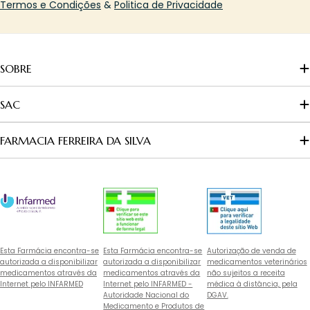
Termos e Condições
&
Politica de Privacidade
SOBRE
SAC
FARMACIA FERREIRA DA SILVA
Esta Farmácia encontra-se
Esta Farmácia encontra-se
Autorização de venda de
autorizada a disponibilizar
autorizada a disponibilizar
medicamentos veterinários
medicamentos através da
medicamentos através da
não sujeitos a receita
Internet pelo INFARMED
Internet pelo INFARMED -
médica à distância, pela
Autoridade Nacional do
DGAV.
Medicamento e Produtos de