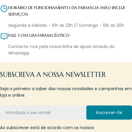
HORÁRIO DE FUNCIONAMENTO DA FARMÁCIA (NÃO INCLUI
SERVIÇOS)
Segunda a Sábado - 10h às 23h // Domingo - 10h às 20h
FALE COM UM FARMACÊUTICO
Contacte-nos pela nossa linha de apoio através do
Whatsapp
SUBSCREVA A NOSSA NEWSLETTER
Seja o primeiro a saber das nossas novidades e campanhas em
loja e online.
Email
Inscrever-Se
Ao subscrever está de acordo com os nossos