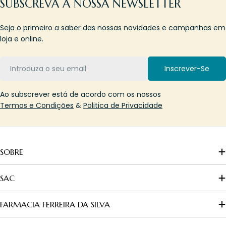
SUBSCREVA A NOSSA NEWSLETTER
Seja o primeiro a saber das nossas novidades e campanhas em
loja e online.
Email
Inscrever-Se
Ao subscrever está de acordo com os nossos
Termos e Condições
&
Politica de Privacidade
SOBRE
SAC
FARMACIA FERREIRA DA SILVA