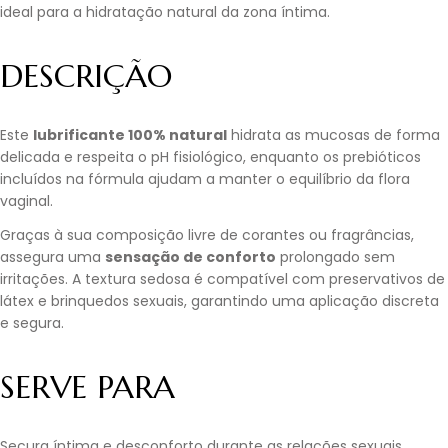
ideal para a hidratação natural da zona íntima.
DESCRIÇÃO
Este
lubrificante 100% natural
hidrata as mucosas de forma
delicada e respeita o pH fisiológico, enquanto os prebióticos
incluídos na fórmula ajudam a manter o equilíbrio da flora
vaginal.
Graças à sua composição livre de corantes ou fragrâncias,
assegura uma
sensação de conforto
prolongado sem
irritações. A textura sedosa é compatível com preservativos de
látex e brinquedos sexuais, garantindo uma aplicação discreta
e segura.
SERVE PARA
Secura íntima e desconforto durante as relações sexuais