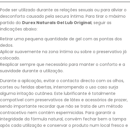
Pode ser utilizado durante as relações sexuais ou para aliviar o
desconforto causado pela secura íntima. Para tirar o máximo
partido do
Durex Naturals Gel Lub Original
, seguir as
indicações abaixo:
Retirar uma pequena quantidade de gel com as pontas dos
dedos.
Aplicar suavemente na zona íntima ou sobre o preservativo já
colocado.
Reaplicar sempre que necessário para manter o conforto e a
suavidade durante a utilização.
Durante a aplicação, evitar o contacto directo com os olhos,
cortes ou feridas abertas, interrompendo o uso caso surja
alguma irritação cutânea. Este lubrificante é totalmente
compatível com preservativos de látex e acessórios de prazer,
sendo importante recordar que não se trata de um método
contracetivo nem contém espermicidas. Para garantir a
integridade da fórmula natural, convém fechar bem a tampa
após cada utilização e conservar o produto num local fresco e