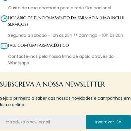
Custo de uma chamada para a rede fixa nacional
HORÁRIO DE FUNCIONAMENTO DA FARMÁCIA (NÃO INCLUI
SERVIÇOS)
Segunda a Sábado - 10h às 23h // Domingo - 10h às 20h
FALE COM UM FARMACÊUTICO
Contacte-nos pela nossa linha de apoio através do
Whatsapp
SUBSCREVA A NOSSA NEWSLETTER
Seja o primeiro a saber das nossas novidades e campanhas em
loja e online.
Email
Inscrever-Se