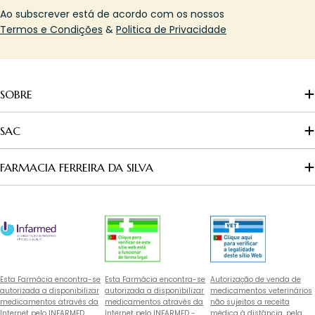
Ao subscrever está de acordo com os nossos
Termos e Condições
&
Politica de Privacidade
SOBRE
SAC
FARMACIA FERREIRA DA SILVA
Esta Farmácia encontra-se
Esta Farmácia encontra-se
Autorização de venda de
autorizada a disponibilizar
autorizada a disponibilizar
medicamentos veterinários
medicamentos através da
medicamentos através da
não sujeitos a receita
Internet pelo INFARMED
Internet pelo INFARMED -
médica à distância, pela