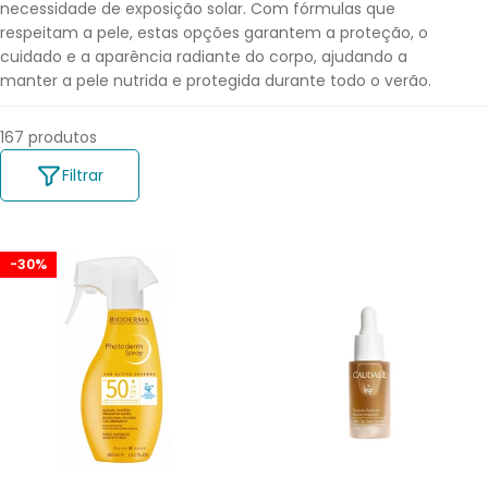
necessidade de exposição solar. Com fórmulas que
O
respeitam a pele, estas opções garantem a proteção, o
cuidado e a aparência radiante do corpo, ajudando a
:
manter a pele nutrida e protegida durante todo o verão.
167 produtos
Filtrar
-30%