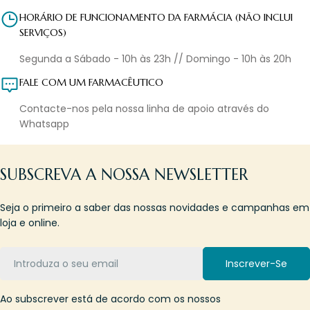
HORÁRIO DE FUNCIONAMENTO DA FARMÁCIA (NÃO INCLUI
SERVIÇOS)
Segunda a Sábado - 10h às 23h // Domingo - 10h às 20h
FALE COM UM FARMACÊUTICO
Contacte-nos pela nossa linha de apoio através do
Whatsapp
SUBSCREVA A NOSSA NEWSLETTER
Seja o primeiro a saber das nossas novidades e campanhas em
loja e online.
Email
Inscrever-Se
Ao subscrever está de acordo com os nossos