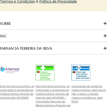
Termos e Condições
&
Politica de Privacidade
SOBRE
SAC
FARMACIA FERREIRA DA SILVA
Esta Farmácia encontra-se
Esta Farmácia encontra-se
Autorização de venda de
autorizada a disponibilizar
autorizada a disponibilizar
medicamentos veterinários
medicamentos através da
medicamentos através da
não sujeitos a receita
Internet pelo INFARMED
Internet pelo INFARMED -
médica à distância, pela
Autoridade Nacional do
DGAV.
Medicamento e Produtos de