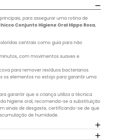
 principais, para assegurar uma rotina de
hicco Conjunto Higiene Oral Hippo Rosa
,
coloridas centrais como guia para não
2 minutos, com movimentos suaves e
escova para remover resíduos bacterianos.
s os elementos no estojo para garantir uma
 garantir que a criança utiliza a técnica
 da higiene oral, recomenda-se a substituição
 sinais de desgaste, certificando-se de que
 a acumulação de humidade.