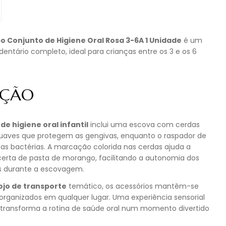
o Conjunto de Higiene Oral Rosa 3-6A 1 Unidade
é um
dentário completo, ideal para crianças entre os 3 e os 6
IÇÃO
de higiene oral infantil
inclui uma escova com cerdas
suaves que protegem as gengivas, enquanto o raspador de
as bactérias. A marcação colorida nas cerdas ajuda a
 certa de pasta de morango, facilitando a autonomia dos
 durante a escovagem.
ojo de transporte
temático, os acessórios mantêm-se
 organizados em qualquer lugar. Uma experiência sensorial
 transforma a rotina de saúde oral num momento divertido