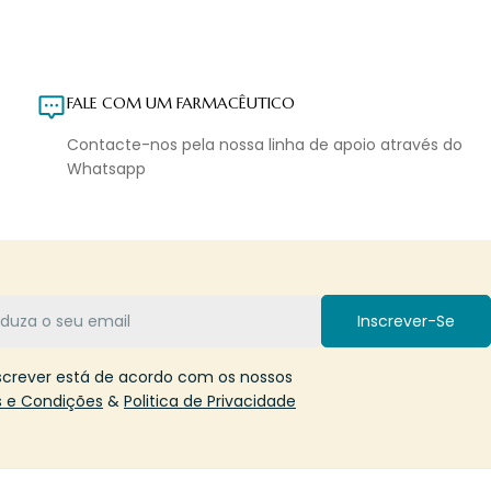
FALE COM UM FARMACÊUTICO
Contacte-nos pela nossa linha de apoio através do
Whatsapp
Inscrever-Se
screver está de acordo com os nossos
 e Condições
&
Politica de Privacidade