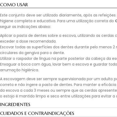
COMO USAR
Este conjunto deve ser utilizado diariamente, após as refeições
higiene completa e educativa. Para uma utilização correta do
C
seguir as indicações abaixo:
Aplicar a pasta de dentes sobre a escova, utilizando as cerdas 
exceder a dose recomendada.
Escovar todas as superfícies dos dentes durante pelo menos 
circulares da gengiva para o dente.
Utilizar o raspador de língua na parte posterior da cabeça da 
Enxaguar a boca com água, lavar bem a escova e guardar todo
arrumação higiénica.
A escovagem deve ser sempre supervisionada por um adulto para
correta e não ingere a pasta de dentes. Para manter a eficácia
da escova a cada 3 meses ou sempre que as cerdas apresentem
o estojo é mantido limpo e seco entre utilizações para evitar
INGREDIENTES
CUIDADOS E CONTRAINDICAÇÕES