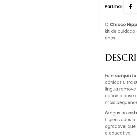
Partilhar:
O
Chicco Hipp
kit de cuidado 
anos.
DESCR
Este
conjunto 
cónicas ultra 
língua remove 
definir a dose
mais pequenos
Graças ao
est
higienizados e
agradável que
e educativo.