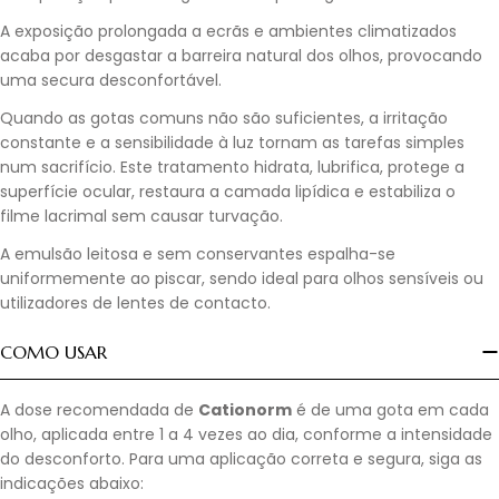
A exposição prolongada a ecrãs e ambientes climatizados
acaba por desgastar a barreira natural dos olhos, provocando
uma secura desconfortável.
Quando as gotas comuns não são suficientes, a irritação
constante e a sensibilidade à luz tornam as tarefas simples
num sacrifício. Este tratamento hidrata, lubrifica, protege a
superfície ocular, restaura a camada lipídica e estabiliza o
filme lacrimal sem causar turvação.
A emulsão leitosa e sem conservantes espalha-se
uniformemente ao piscar, sendo ideal para olhos sensíveis ou
utilizadores de lentes de contacto.
COMO USAR
A dose recomendada de
Cationorm
é de uma gota em cada
olho, aplicada entre 1 a 4 vezes ao dia, conforme a intensidade
do desconforto. Para uma aplicação correta e segura, siga as
indicações abaixo: