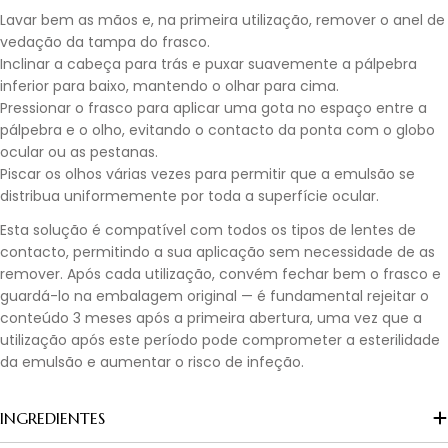
Lavar bem as mãos e, na primeira utilização, remover o anel de
vedação da tampa do frasco.
Inclinar a cabeça para trás e puxar suavemente a pálpebra
inferior para baixo, mantendo o olhar para cima.
Pressionar o frasco para aplicar uma gota no espaço entre a
pálpebra e o olho, evitando o contacto da ponta com o globo
ocular ou as pestanas.
Piscar os olhos várias vezes para permitir que a emulsão se
distribua uniformemente por toda a superfície ocular.
Esta solução é compatível com todos os tipos de lentes de
contacto, permitindo a sua aplicação sem necessidade de as
remover. Após cada utilização, convém fechar bem o frasco e
guardá-lo na embalagem original — é fundamental rejeitar o
conteúdo 3 meses após a primeira abertura, uma vez que a
utilização após este período pode comprometer a esterilidade
da emulsão e aumentar o risco de infeção.
INGREDIENTES