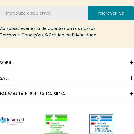
Email
Inscrever-Se
Ao subscrever está de acordo com os nossos
Termos e Condições
&
Politica de Privacidade
SOBRE
SAC
FARMACIA FERREIRA DA SILVA