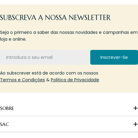
SUBSCREVA A NOSSA NEWSLETTER
Seja o primeiro a saber das nossas novidades e campanhas em
loja e online.
Email
Inscrever-Se
Ao subscrever está de acordo com os nossos
Termos e Condições
&
Politica de Privacidade
SOBRE
SAC