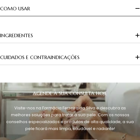
COMO USAR
INGREDIENTES
CUIDADOS E CONTRAINDICAÇÕES
AGENDE A SUA CONSULTA HOJE
Visite-nos na Farmácia Ferreira da Silva e descubra as
melhores soluções para tratar a sua pele. Com os nossos
conselhos especializados e produtos de alta qualidade, a sua
pele ficará mais limpa, saudável e radiante!