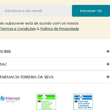
Email
Inscrever-Se
Ao subscrever está de acordo com os nossos
Termos e Condições
&
Politica de Privacidade
SOBRE
SAC
FARMACIA FERREIRA DA SILVA