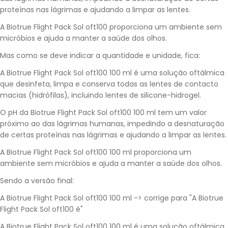
proteínas nas lágrimas e ajudando a limpar as lentes.
A Biotrue Flight Pack Sol oft100 proporciona um ambiente sem
micróbios e ajuda a manter a saúde dos olhos.
Mas como se deve indicar a quantidade e unidade, fica:
A Biotrue Flight Pack Sol oft100 100 ml é uma solução oftálmica
que desinfeta, limpa e conserva todas as lentes de contacto
macias (hidrófilas), incluindo lentes de silicone-hidrogel.
O pH da Biotrue Flight Pack Sol oft100 100 ml tem um valor
próximo ao das lágrimas humanas, impedindo a desnaturação
de certas proteínas nas lágrimas e ajudando a limpar as lentes.
A Biotrue Flight Pack Sol oft100 100 ml proporciona um
ambiente sem micróbios e ajuda a manter a saúde dos olhos.
Sendo a versão final:
A Biotrue Flight Pack Sol oft100 100 ml -> corrige para "A Biotrue
Flight Pack Sol oft100 é"
A Biotrue Flight Pack Sol oft100 100 ml é uma solução oftálmica