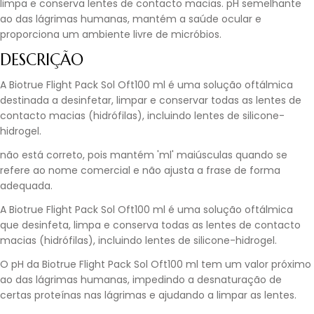
limpa e conserva lentes de contacto macias. pH semelhante
ao das lágrimas humanas, mantém a saúde ocular e
proporciona um ambiente livre de micróbios.
DESCRIÇÃO
A Biotrue Flight Pack Sol Oft100 ml é uma solução oftálmica
destinada a desinfetar, limpar e conservar todas as lentes de
contacto macias (hidrófilas), incluindo lentes de silicone-
hidrogel.
não está correto, pois mantém 'ml' maiúsculas quando se
refere ao nome comercial e não ajusta a frase de forma
adequada.
A Biotrue Flight Pack Sol Oft100 ml é uma solução oftálmica
que desinfeta, limpa e conserva todas as lentes de contacto
macias (hidrófilas), incluindo lentes de silicone-hidrogel.
O pH da Biotrue Flight Pack Sol Oft100 ml tem um valor próximo
ao das lágrimas humanas, impedindo a desnaturação de
certas proteínas nas lágrimas e ajudando a limpar as lentes.