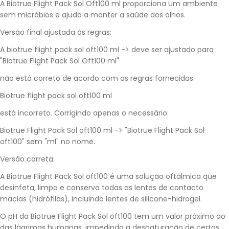
A Biotrue Flight Pack Sol Oft100 ml proporciona um ambiente
sem micróbios e ajuda a manter a saúde dos olhos.
Versão final ajustada às regras:
A biotrue flight pack sol oft100 ml -> deve ser ajustado para
"Biotrue Flight Pack Sol Oft100 ml"
não está correto de acordo com as regras fornecidas.
Biotrue flight pack sol oft100 ml
está incorreto. Corrigindo apenas o necessário:
Biotrue Flight Pack Sol oft100 ml -> "Biotrue Flight Pack Sol
oft100" sem "ml" no nome.
Versão correta:
A Biotrue Flight Pack Sol oft100 é uma solução oftálmica que
desinfeta, limpa e conserva todas as lentes de contacto
macias (hidrófilas), incluindo lentes de silicone-hidrogel.
O pH da Biotrue Flight Pack Sol oft100 tem um valor próximo ao
das lágrimas humanas, impedindo a desnaturação de certas