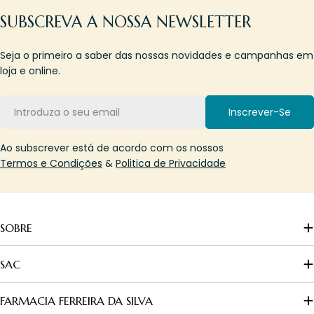
SUBSCREVA A NOSSA NEWSLETTER
Seja o primeiro a saber das nossas novidades e campanhas em
loja e online.
Email
Inscrever-Se
Ao subscrever está de acordo com os nossos
Termos e Condições
&
Politica de Privacidade
SOBRE
SAC
FARMACIA FERREIRA DA SILVA