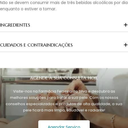
Não se devem consumir mais de três bebidas alcoólicas por dia
enquanto o estiver a tomar.
INGREDIENTES
CUIDADOS E CONTRAINDICAÇÕES
AGENDE A SUA CONSULTA HOJE
Visite-nos na Farmácia Ferreira da Silva e descubra as
melhores soluções para tratar a sua pele. Com os nossos
conselhos especializados e produtos de alta qualidade, a sua
pele ficará mais limpa, saudável e radiante!
Agendar Serviço