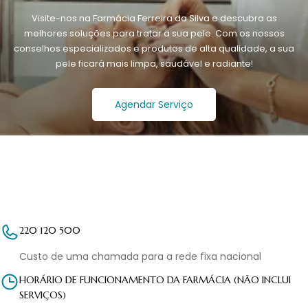
Visite-nos na Farmácia Ferreira da Silva e descubra as
melhores soluções para tratar a sua pele. Com os nossos
conselhos especializados e produtos de alta qualidade, a sua
pele ficará mais limpa, saudável e radiante!
Agendar Serviço
220 120 500
Custo de uma chamada para a rede fixa nacional
HORÁRIO DE FUNCIONAMENTO DA FARMÁCIA (NÃO INCLUI
SERVIÇOS)