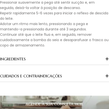
Pressionar suavemente a pega até sentir sucção e, em
seguida, deixá-la voltar à posição de descanso.
Repetir rapidamente 5-6 vezes para iniciar o reflexo de descida
do leite.
Adotar um ritmo mais lento, pressionando a pega e
mantendo-a pressionada durante até 3 segundos.
Continuar até que o leite flua e, em seguida, remover
cuidadosamente a bomba do seio e desaparafusar o frasco ou
copo de armazenamento.
INGREDIENTES
CUIDADOS E CONTRAINDICAÇÕES
AGENDE A SUA CONSULTA HOJE