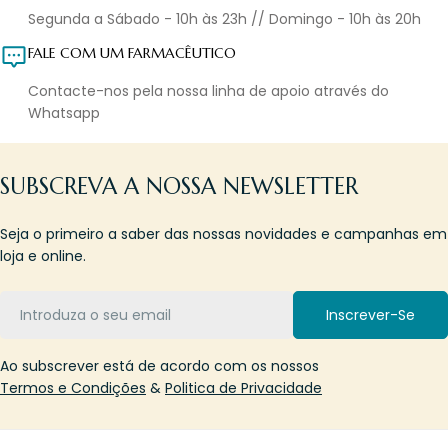
Segunda a Sábado - 10h às 23h // Domingo - 10h às 20h
FALE COM UM FARMACÊUTICO
Contacte-nos pela nossa linha de apoio através do
Whatsapp
SUBSCREVA A NOSSA NEWSLETTER
Seja o primeiro a saber das nossas novidades e campanhas em
loja e online.
Email
Inscrever-Se
Ao subscrever está de acordo com os nossos
Termos e Condições
&
Politica de Privacidade