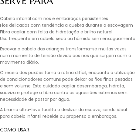
SERVE PARA
Cabelo infantil com nós e embaraços persistentes
Fios delicados com tendência a quebra durante a escovagem
Fibra capilar com falta de hidratação e brilho natural
Uso frequente em cabelo seco ou húmido sem enxaguamento
Escovar o cabelo das crianças transforma-se muitas vezes
num momento de tensão devido aos nós que surgem com o
movimento diário.
O receio dos puxões torna a rotina difícil, enquanto a utilização
de condicionadores comuns pode deixar os fios finos pesados
e sem volume. Este cuidado capilar desembaraça, hidrata,
suaviza e protege a fibra contra as agressões externas sem
necessidade de passar por água.
A bruma ultra-leve facilita o deslizar da escova, sendo ideal
para cabelo infantil rebelde ou propenso a embaraços.
COMO USAR