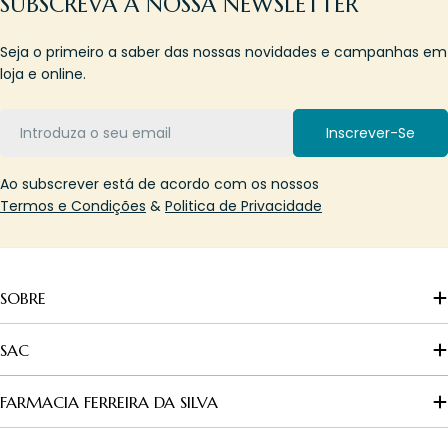
SUBSCREVA A NOSSA NEWSLETTER
Seja o primeiro a saber das nossas novidades e campanhas em
loja e online.
Email
Inscrever-Se
Ao subscrever está de acordo com os nossos
Termos e Condições
&
Politica de Privacidade
SOBRE
SAC
FARMACIA FERREIRA DA SILVA