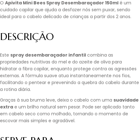
O
Apivita Mini Bees Spray Desembaraçador 150ml
é um
cuidado capilar que ajuda a desfazer nós sem puxar, sendo
ideal para o cabelo delicado de crianças a partir dos 2 anos.
DESCRIÇÃO
Este
spray desembaraçador infantil
combina as
propriedades nutritivas do mel e do azeite de oliva para
hidratar a fibra capilar, enquanto protege contra as agressões
externas. A fórmula suave atua instantaneamente nos fios,
facilitando o pentear e prevenindo a quebra do cabelo durante
a rotina diária.
Graças à sua bruma leve, deixa o cabelo com uma
suavidade
extra
e um brilho natural sem pesar. Pode ser aplicado tanto
em cabelo seco como molhado, tornando o momento de
escovar mais simples e agradável.