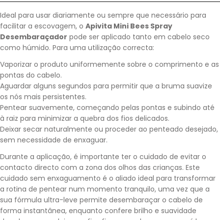
Ideal para usar diariamente ou sempre que necessário para
facilitar a escovagem, o
Apivita Mini Bees Spray
Desembaraçador
pode ser aplicado tanto em cabelo seco
como húmido. Para uma utilização correcta:
Vaporizar o produto uniformemente sobre o comprimento e as
pontas do cabelo.
Aguardar alguns segundos para permitir que a bruma suavize
os nós mais persistentes.
Pentear suavemente, começando pelas pontas e subindo até
à raiz para minimizar a quebra dos fios delicados.
Deixar secar naturalmente ou proceder ao penteado desejado,
sem necessidade de enxaguar.
Durante a aplicação, é importante ter o cuidado de evitar o
contacto directo com a zona dos olhos das crianças. Este
cuidado sem enxaguamento é o aliado ideal para transformar
a rotina de pentear num momento tranquilo, uma vez que a
sua fórmula ultra-leve permite desembaraçar o cabelo de
forma instantânea, enquanto confere brilho e suavidade