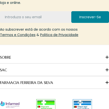
loja e online.
Email
Inscrever-Se
Ao subscrever está de acordo com os nossos
Termos e Condições
&
Politica de Privacidade
SOBRE
SAC
FARMACIA FERREIRA DA SILVA