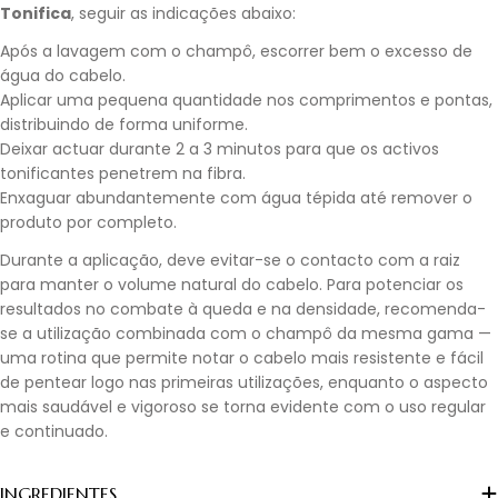
Tonifica
, seguir as indicações abaixo:
Após a lavagem com o champô, escorrer bem o excesso de
água do cabelo.
Aplicar uma pequena quantidade nos comprimentos e pontas,
distribuindo de forma uniforme.
Deixar actuar durante 2 a 3 minutos para que os activos
tonificantes penetrem na fibra.
Enxaguar abundantemente com água tépida até remover o
produto por completo.
Durante a aplicação, deve evitar-se o contacto com a raiz
para manter o volume natural do cabelo. Para potenciar os
resultados no combate à queda e na densidade, recomenda-
se a utilização combinada com o champô da mesma gama —
uma rotina que permite notar o cabelo mais resistente e fácil
de pentear logo nas primeiras utilizações, enquanto o aspecto
mais saudável e vigoroso se torna evidente com o uso regular
e continuado.
INGREDIENTES