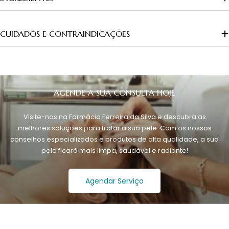
CUIDADOS E CONTRAINDICAÇÕES
AGENDE A SUA CONSULTA HOJE
Visite-nos na Farmácia Ferreira da Silva e descubra as
melhores soluções para tratar a sua pele. Com os nossos
conselhos especializados e produtos de alta qualidade, a sua
pele ficará mais limpa, saudável e radiante!
Agendar Serviço