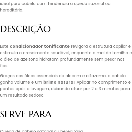
ideal para cabelo com tendência a queda sazonal ou
hereditária.
DESCRIÇÃO
Este
condicionador tonificante
revigora a estrutura capilar e
estimula o crescimento saudável, enquanto o mel de tomilho e
o óleo de azeitona hidratam profundamente sem pesar nos
fios.
Graças aos óleos essenciais de alecrim e alfazema, o cabelo
ganha volume e um
brilho natural
. Aplicar no comprimento e
pontas após a lavagem, deixando atuar por 2 a 3 minutos para
um resultado sedoso.
SERVE PARA
Queda de cabelo sazonal ou hereditária