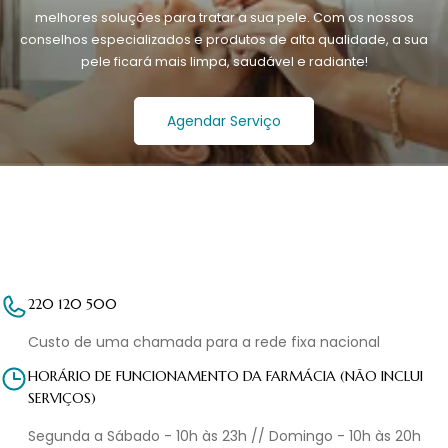
melhores soluções para tratar a sua pele. Com os nossos
conselhos especializados e produtos de alta qualidade, a sua
pele ficará mais limpa, saudável e radiante!
Agendar Serviço
220 120 500
Custo de uma chamada para a rede fixa nacional
HORÁRIO DE FUNCIONAMENTO DA FARMÁCIA (NÃO INCLUI
SERVIÇOS)
Segunda a Sábado - 10h às 23h // Domingo - 10h às 20h