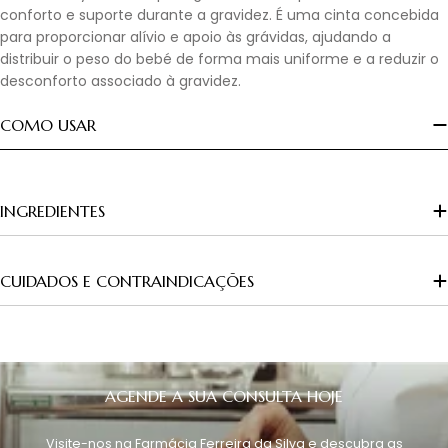
conforto e suporte durante a gravidez. É uma cinta concebida
para proporcionar alívio e apoio às grávidas, ajudando a
distribuir o peso do bebé de forma mais uniforme e a reduzir o
desconforto associado à gravidez.
COMO USAR
INGREDIENTES
CUIDADOS E CONTRAINDICAÇÕES
AGENDE A SUA CONSULTA HOJE
Visite-nos na Farmácia Ferreira da Silva e descubra as