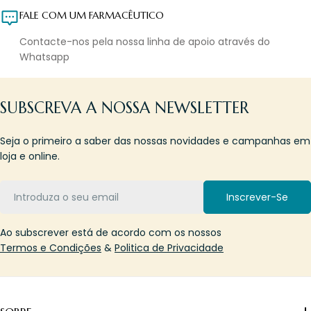
FALE COM UM FARMACÊUTICO
Contacte-nos pela nossa linha de apoio através do
Whatsapp
SUBSCREVA A NOSSA NEWSLETTER
Seja o primeiro a saber das nossas novidades e campanhas em
loja e online.
Email
Inscrever-Se
Ao subscrever está de acordo com os nossos
Termos e Condições
&
Politica de Privacidade