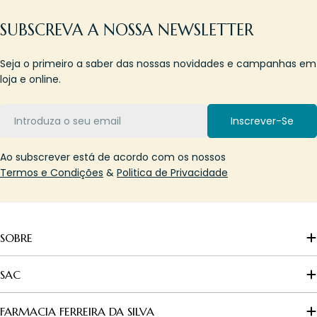
SUBSCREVA A NOSSA NEWSLETTER
Seja o primeiro a saber das nossas novidades e campanhas em
loja e online.
Email
Inscrever-Se
Ao subscrever está de acordo com os nossos
Termos e Condições
&
Politica de Privacidade
SOBRE
SAC
FARMACIA FERREIRA DA SILVA