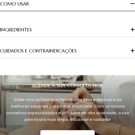
COMO USAR
INGREDIENTES
CUIDADOS E CONTRAINDICAÇÕES
AGENDE A SUA CONSULTA HOJE
Visite-nos na Farmácia Ferreira da Silva e descubra as
melhores soluções para tratar a sua pele. Com os nossos
conselhos especializados e produtos de alta qualidade, a sua
pele ficará mais limpa, saudável e radiante!