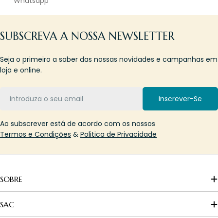
Whatsapp
SUBSCREVA A NOSSA NEWSLETTER
Seja o primeiro a saber das nossas novidades e campanhas em
loja e online.
Email
Inscrever-Se
Ao subscrever está de acordo com os nossos
Termos e Condições
&
Politica de Privacidade
SOBRE
SAC