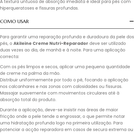
A textura untuosa de absorção imediata é ideal para pés com
hiperqueratoses e fissuras profundas.
COMO USAR
Para garantir uma reparação profunda e duradoura da pele dos
pés, o
Akileine Creme Nutri-Reparador
deve ser utilizado
duas vezes ao dia, de manhã e à noite. Para uma aplicação
correcta:
Com os pés limpos e secos, aplicar uma pequena quantidade
de creme na palma da mão.
Distribuir uniformemente por todo o pé, focando a aplicação
nos calcanhares e nas zonas com calosidades ou fissuras.
Massajar suavemente com movimentos circulares até à
absorção total do produto.
Durante a aplicação, deve-se insistir nas áreas de maior
fricção onde a pele tende a engrossar, o que permite notar
uma hidratação profunda logo na primeira utilização. Para
potenciar a acção reparadora em casos de secura extrema ou