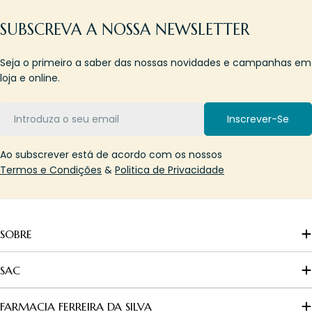
SUBSCREVA A NOSSA NEWSLETTER
Seja o primeiro a saber das nossas novidades e campanhas em
loja e online.
Email
Inscrever-Se
Ao subscrever está de acordo com os nossos
Termos e Condições
&
Politica de Privacidade
SOBRE
SAC
FARMACIA FERREIRA DA SILVA