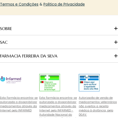
Termos e Condições
&
Politica de Privacidade
SOBRE
SAC
FARMACIA FERREIRA DA SILVA
Esta Farmácia encontra-se
Esta Farmácia encontra-se
Autorização de venda de
autorizada a disponibilizar
autorizada a disponibilizar
medicamentos veterinários
medicamentos através da
medicamentos através da
não sujeitos a receita
Internet pelo INFARMED
Internet pelo INFARMED -
médica à distância, pela
Autoridade Nacional do
DGAV.