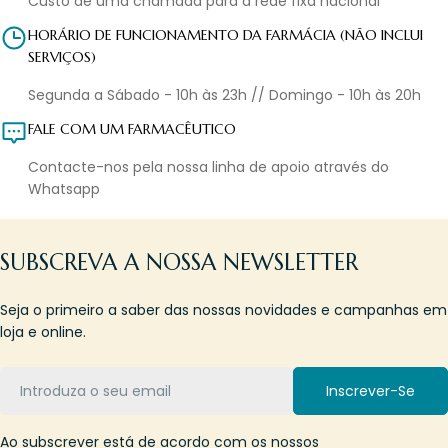
Custo de uma chamada para a rede fixa nacional
HORÁRIO DE FUNCIONAMENTO DA FARMÁCIA (NÃO INCLUI
SERVIÇOS)
Segunda a Sábado - 10h às 23h // Domingo - 10h às 20h
FALE COM UM FARMACÊUTICO
Contacte-nos pela nossa linha de apoio através do
Whatsapp
SUBSCREVA A NOSSA NEWSLETTER
Seja o primeiro a saber das nossas novidades e campanhas em
loja e online.
Email
Inscrever-Se
Ao subscrever está de acordo com os nossos